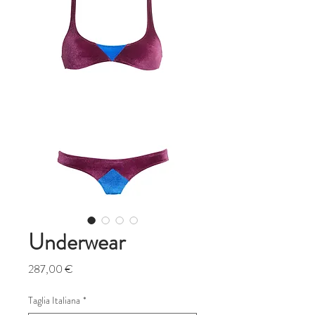
Underwear
Prezzo
287,00 €
Taglia Italiana
*