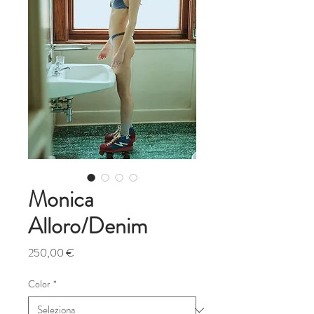
Monica
Alloro/Denim
Prezzo
250,00 €
Color
*