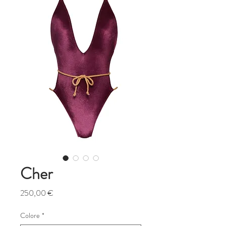
Cher
Prezzo
250,00 €
Colore
*