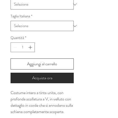
Taglia Italiana
*
Quantità
*
Aggiungi al carrello
Acquista ora
Costume intero a tinta unita, con
profonda scollatura a V, in velluto con
dettaglio in corde che si annodano sulla
schiena completamente scoperta.