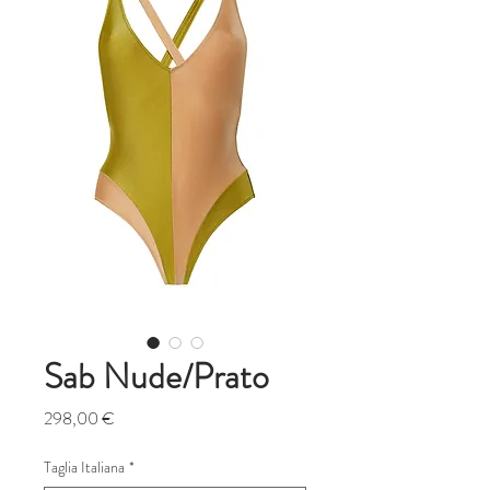
Sab Nude/Prato
Prezzo
298,00 €
Taglia Italiana
*