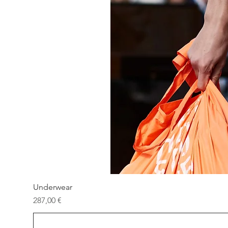
Underwear
Prezzo
287,00 €