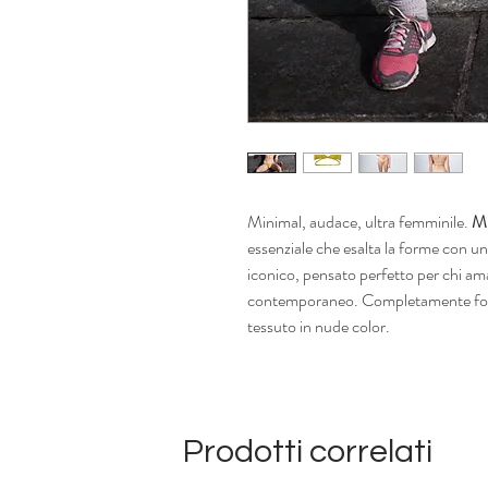
Minimal, audace, ultra femminile.
M
essenziale che esalta la forme con una
iconico, pensato perfetto per chi ama
contemporaneo. Completamente fode
tessuto in nude color.
Prodotti correlati