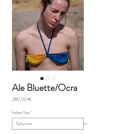
Ale Bluette/Ocra
Prezzo
280,00 €
Italian Size
*